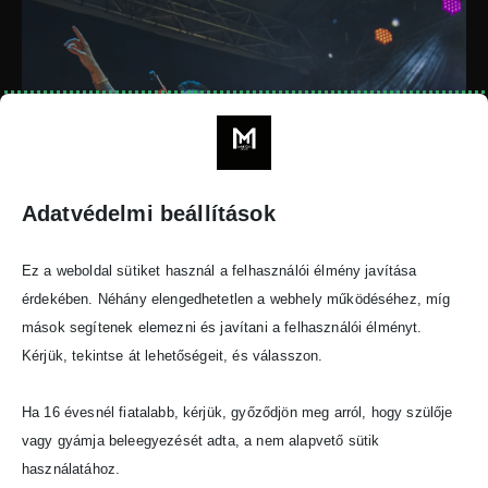
Adatvédelmi beállítások
Ez a weboldal sütiket használ a felhasználói élmény javítása
érdekében. Néhány elengedhetetlen a webhely működéséhez, míg
mások segítenek elemezni és javítani a felhasználói élményt.
Kérjük, tekintse át lehetőségeit, és válasszon.
Ha 16 évesnél fiatalabb, kérjük, győződjön meg arról, hogy szülője
vagy gyámja beleegyezését adta, a nem alapvető sütik
használatához.