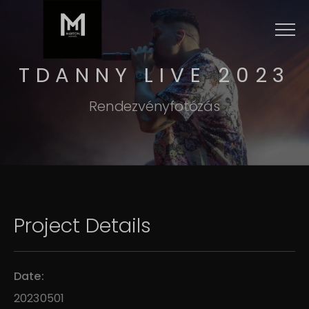
Menu
TDANNY LIVE 2023
Rendezvényfotózás
Project Details
Date:
20230501